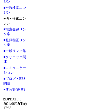
ジン
■交通検索エン
ジン
■他・検索エン
ジン
■検索登録リン
ク集
■登録相互リン
ク集
■一般リンク集
■クリニック関
連
■コミュニケー
ション
■ブログ・BBS
関連
■無分類(保留)
□UPDATE：
2024/06/25(Tue)
17:35